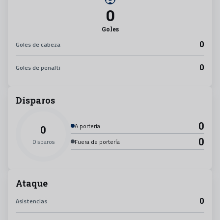
0
Goles
0
Goles de cabeza
0
Goles de penalti
Disparos
0
A portería
0
0
Disparos
Fuera de portería
Ataque
0
Asistencias