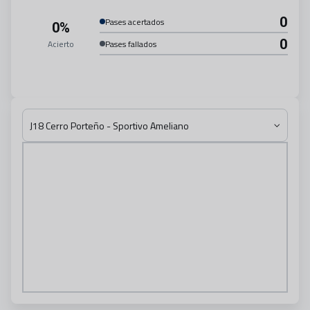
0
Pases acertados
0%
0
Acierto
Pases fallados
J18 Cerro Porteño - Sportivo Ameliano