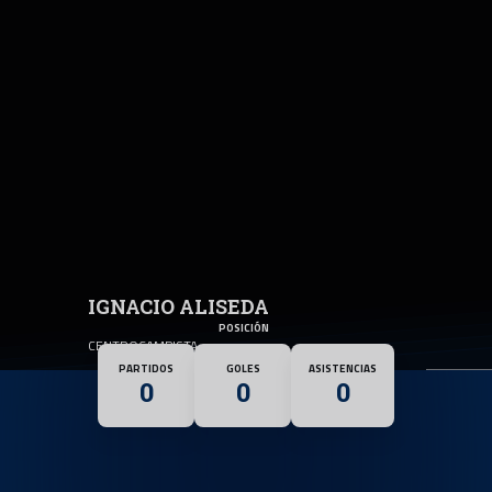
Skip to main content
31
IGNACIO ALISEDA
POSICIÓN
CENTROCAMPISTA
PARTIDOS
GOLES
ASISTENCIAS
0
0
0