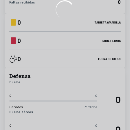
0
Faltas recibidas
0
TARJETA AMARILLA
0
TARJETA ROJA
0
FUERA DE JUEGO
Defensa
Duelos
0
0
0
Ganados
Perdidos
Duelos aéreos
0
0
0