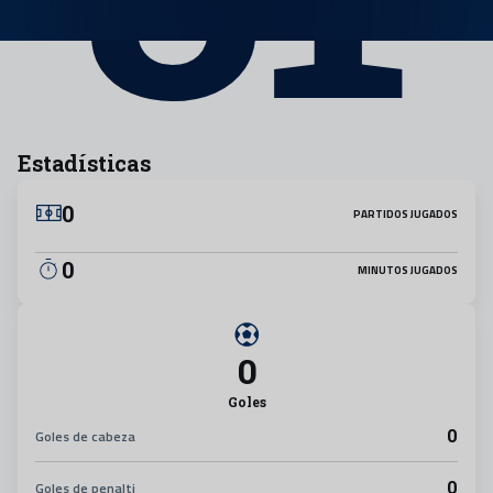
Estadísticas
0
PARTIDOS JUGADOS
0
MINUTOS JUGADOS
0
Goles
0
Goles de cabeza
0
Goles de penalti