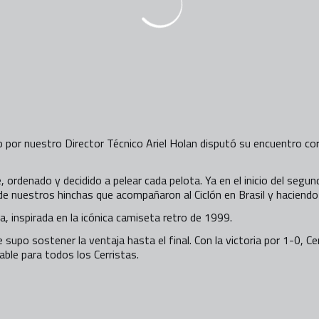
gido por nuestro Director Técnico Ariel Holan disputó su encuentro
, ordenado y decidido a pelear cada pelota. Ya en el inicio del segu
de nuestros hinchas que acompañaron al Ciclón en Brasil y haciendo
a
, inspirada en la icónica camiseta retro de 1999.
 supo sostener la ventaja hasta el final. Con la victoria por 1-0, Ce
ble para todos los Cerristas.