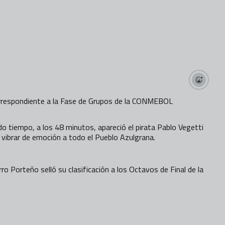
 correspondiente a la Fase de Grupos de la CONMEBOL
ndo tiempo, a los 48 minutos, apareció el pirata Pablo Vegetti
 vibrar de emoción a todo el Pueblo Azulgrana.
rro Porteño selló su clasificación a los Octavos de Final de la