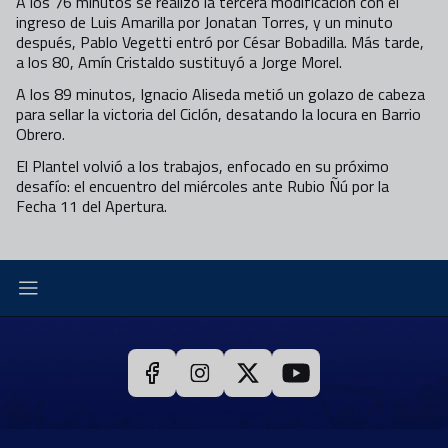
A los 76 minutos se realizó la tercera modificación con el
ingreso de Luis Amarilla por Jonatan Torres, y un minuto
después, Pablo Vegetti entró por César Bobadilla. Más tarde,
a los 80, Amín Cristaldo sustituyó a Jorge Morel.
A los 89 minutos, Ignacio Aliseda metió un golazo de cabeza
para sellar la victoria del Ciclón, desatando la locura en Barrio
Obrero.
El Plantel volvió a los trabajos, enfocado en su próximo
desafío: el encuentro del miércoles ante Rubio Ñú por la
Fecha 11 del Apertura.